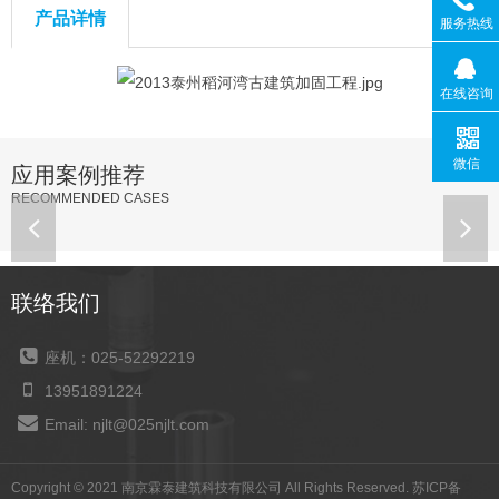
产品详情
服务热线
在线咨询
微信
应用案例推荐
RECOMMENDED CASES
联络我们
座机：025-52292219
13951891224
Email: njlt@025njlt.com
Copyright © 2021 南京霖泰建筑科技有限公司 All Rights Reserved.
苏ICP备