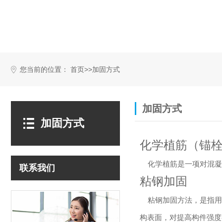
您当前的位置：
>>
首页
加固方式
加固方式
加固方式
化学植筋（锚
化学植筋是一项对混凝
联系我们
粘钢加固
粘钢加固方法，是指用
构表面，对提高构件强度