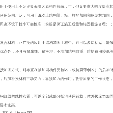
用于使用上不允许显著增大原构件截面尺寸，但又要求大幅度提高
使用范围广泛，可用于混凝土结构梁、板、柱的加固和钢结构加固；
周边环境干扰小可靠性高（前提是保证施工质量和锚固措施合理）
复合材料，正广泛的应用于结构加固工程中。它可以多层粘贴，能够
优点外，还具有耐腐蚀、耐潮湿，不增加结构自重、维护费用较低
固
接加固方式，对布置在被加固构件受拉区（或抗剪薄弱区）的后加补
，后加补强材料主动受力，靠预加力的作用，改善原梁的工作状态
钢绞线的线性布置，可以全部或部分抵消使用荷载，体外预应力加固
要求较高。