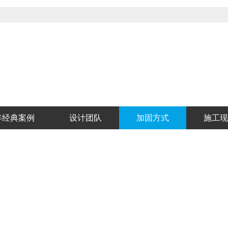
年经典案例
设计团队
加固方式
施工现