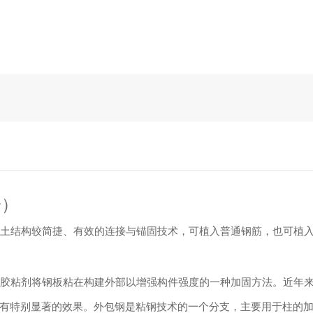
栓）
土结构较简捷、有效的连接与锚固技术，可植入普通钢筋，也可植入
胶粘剂将钢板粘在构建外部以增强构件强度的一种加固方法。近年来
有特别显著的效果。外包钢是粘钢技术的一个分支，主要用于柱的