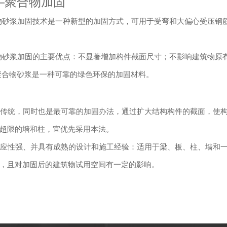
—聚合物加固
砂浆加固技术是一种新型的加固方式，可用于受弯和大偏心受压钢
砂浆加固的主要优点：不显著增加构件截面尺寸；不影响建筑物原
聚合物砂浆是一种可靠的绿色环保的加固材料。
传统，同时也是最可靠的加固办法，通过扩大结构构件的截面，使构
超限的墙和柱，宜优先采用本法。
应性强、并具有成熟的设计和施工经验：适用于梁、板、柱、墙和一
，且对加固后的建筑物试用空间有一定的影响。