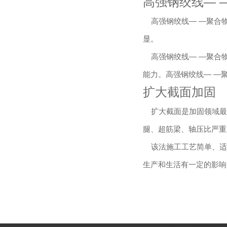
高强钢绞线— 
高强钢绞线— —聚合物
显。
高强钢绞线— —聚合物
能力。高强钢绞线— —
扩大截面加固
扩大截面是加固领域最
腿、超筋梁、轴压比严重
该法施工工艺简单、适
生产和生活有一定的影响