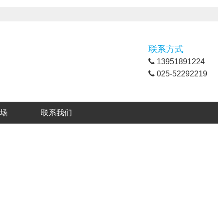
联系方式
13951891224
025-52292219
场
联系我们