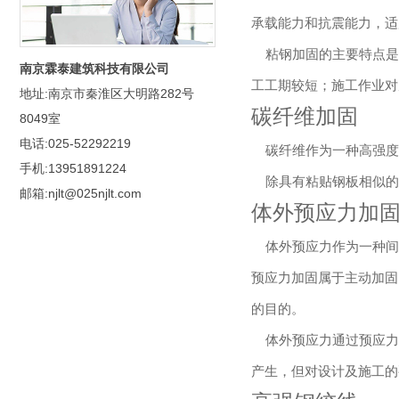
承载能力和抗震能力，适
粘钢加固的主要特点是
南京霖泰建筑科技有限公司
工工期较短；施工作业对
地址:南京市秦淮区大明路282号
碳纤维加固
8049室
电话:025-52292219
碳纤维作为一种高强度
手机:13951891224
除具有粘贴钢板相似的
邮箱:njlt@025njlt.com
体外预应力加
体外预应力作为一种间
预应力加固属于主动加固
的目的。
体外预应力通过预应力
产生，但对设计及施工的